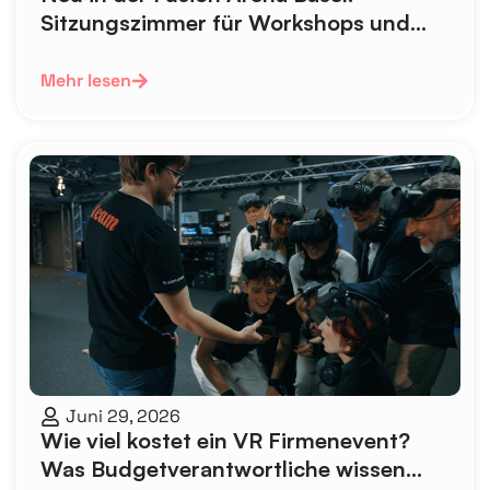
Sitzungszimmer für Workshops und
Teamevents – direkt am Bahnhof SBB
Mehr lesen
Juni 29, 2026
Wie viel kostet ein VR Firmenevent?
Was Budgetverantwortliche wissen