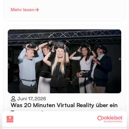
müssen
Mehr lesen
Juni 17, 2026
Was 20 Minuten Virtual Reality über ein
Team verraten
Mehr lesen