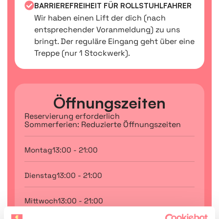
BARRIEREFREIHEIT FÜR ROLLSTUHLFAHRER
Wir haben einen Lift der dich (nach
entsprechender Voranmeldung) zu uns
bringt. Der reguläre Eingang geht über eine
Treppe (nur 1 Stockwerk).
Öffnungszeiten
Reservierung erforderlich
Sommerferien: Reduzierte Öffnungszeiten
Montag
13:00 - 21:00
Dienstag
13:00 - 21:00
Mittwoch
13:00 - 21:00