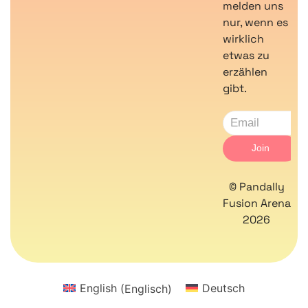
melden uns
nur, wenn es
wirklich
etwas zu
erzählen
gibt.
© Pandally
Fusion Arena
2026
English
(
Englisch
)
Deutsch