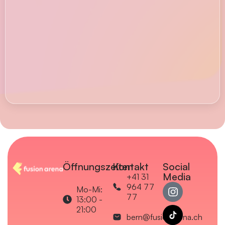
Öffnungszeiten
Kontakt
Social
Media
+41 31
964 77
Mo-Mi:
77
13:00 -
21:00
bern@fusionarena.ch