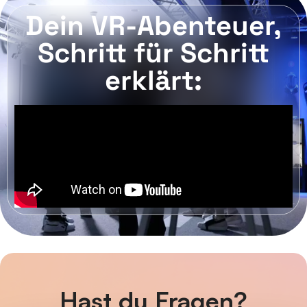
Dein VR-Abenteuer,
Schritt für Schritt
erklärt:
Hast du Fragen?