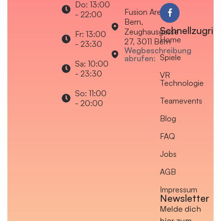
Do: 13:00
Fusion Arena
- 22:00
Bern,
Schnellzugriff
Zeughausgasse
Fr: 13:00
Home
27, 3011 Bern
- 23:30
Wegbeschreibung
Spiele
abrufen:
Sa: 10:00
- 23:30
VR
Technologie
So: 11:00
Teamevents
- 20:00
Blog
FAQ
Jobs
AGB
Impressum
Newsletter
Melde dich
hier zum