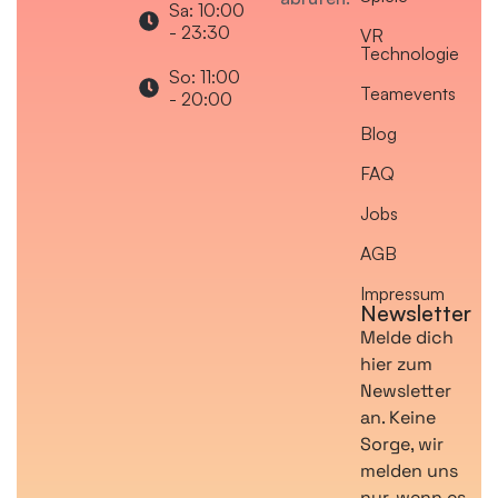
Sa: 10:00
- 23:30
VR
Technologie
So: 11:00
Teamevents
- 20:00
Blog
FAQ
Jobs
AGB
Impressum
Newsletter
Melde dich
hier zum
Newsletter
an. Keine
Sorge, wir
melden uns
nur, wenn es