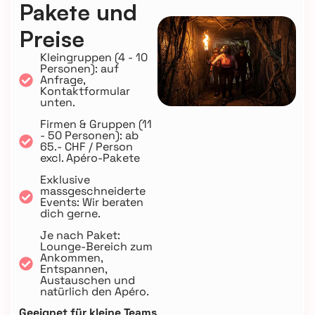
Pakete und
Preise
Kleingruppen (4 - 10
Personen): auf
Anfrage,
Kontaktformular
unten.
Firmen & Gruppen (11
- 50 Personen): ab
65.- CHF / Person
excl. Apéro-Pakete
Exklusive
massgeschneiderte
Events: Wir beraten
dich gerne.
Je nach Paket:
Lounge-Bereich zum
Ankommen,
Entspannen,
Austauschen und
natürlich den Apéro.
Geeignet für kleine Teams