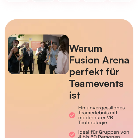
Warum
Fusion Arena
perfekt für
Teamevents
ist
Ein unvergessliches
Teamerlebnis mit
modernster VR-
Technologie
Ideal für Gruppen von
4 bis 50 Personen