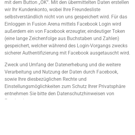
mit dem Button „OK“. Mit den übermittelten Daten erstellen
wir Ihr Kundenkonto, wobei Ihre Freundesliste
selbstverständlich nicht von uns gespeichert wird. Für das
Einloggen in Fusion Arena mittels Facebook Login wird
außerdem ein von Facebook erzeugter, eindeutiger Token
(eine lange Zeichenfolge aus Buchstaben und Zahlen)
gespeichert, welcher während des Login-Vorgangs zwecks
sicherer Authentifizierung mit Facebook ausgetauscht wird.
Zweck und Umfang der Datenerhebung und die weitere
Verarbeitung und Nutzung der Daten durch Facebook,
sowie Ihre diesbezüglichen Rechte und
Einstellungsmöglichkeiten zum Schutz Ihrer Privatsphäre
entnehmen Sie bitte den Datenschutzhinweisen von
Facebook.
7. Auskunftsrecht und Widerrufsrecht
Sie haben bei uns auf Verlangen, unentgeltlich und ohne
Angabe von Gründen das Recht Auskunft über Ihre