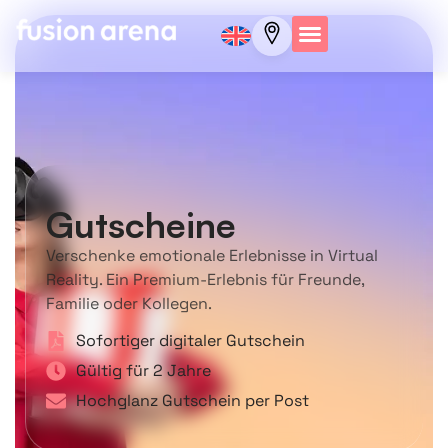
Gutscheine
Verschenke emotionale Erlebnisse in Virtual
Reality. Ein Premium-Erlebnis für Freunde,
Familie oder Kollegen.
Sofortiger digitaler Gutschein
Gültig für 2 Jahre
Hochglanz Gutschein per Post