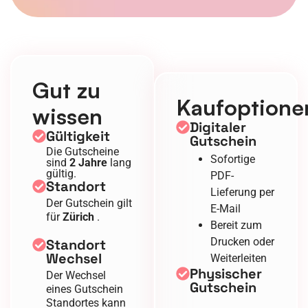
Gut zu
Kaufoptione
wissen
Digitaler
Gültigkeit
Gutschein
Die Gutscheine
Sofortige
sind
2 Jahre
lang
gültig.
PDF-
Standort
Lieferung per
Der Gutschein gilt
E-Mail
für
Zürich
.
Bereit zum
Drucken oder
Standort
Wechsel
Weiterleiten
Physischer
Der Wechsel
Gutschein
eines Gutschein
Standortes kann