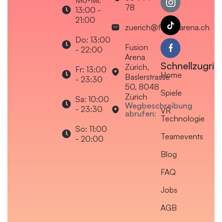
78
13:00 -
21:00
zuerich@fusionarena.ch
Do: 13:00
Fusion
- 22:00
Arena
Schnellzugriff
Zürich,
Fr: 13:00
Home
Baslerstrasse
- 23:30
50, 8048
Spiele
Zürich
Sa: 10:00
Wegbeschreibung
- 23:30
VR
abrufen:
Technologie
So: 11:00
Teamevents
- 20:00
Blog
FAQ
Jobs
AGB